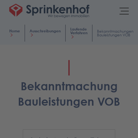
Laufende
Home
Ausschreibungen
Bekanntmachungen
Verfahren
Bauleistungen VOB
Bekanntmachung
Bauleistungen VOB