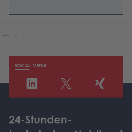
<<
<
SOCIAL MEDIA
24-Stunden-