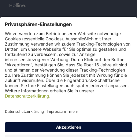
Hotline.
Wir benötigen Ihre
Zustimmung, um den Google
Maps-Service zu laden!
Wir verwenden einen Service eines
Drittanbieters, um Karteninhalte
einzubetten. Dieser Service kann Daten
zu Ihren Aktivitäten sammeln. Bitte lesen
Sie die Details durch und stimmen Sie
der Nutzung des Service zu, um diese
Karte anzuzeigen.
Mehr Informationen
Akzeptieren
Kontakt
Impressum
Datenschutz