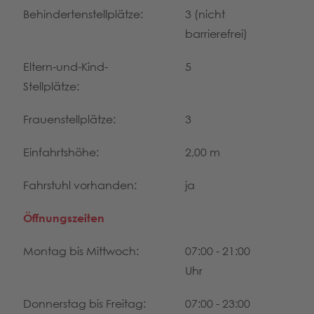
Behindertenstellplätze:
3 (nicht
barrierefrei)
Eltern-und-Kind-
5
Stellplätze:
Frauenstellplätze:
3
Einfahrtshöhe:
2,00 m
Fahrstuhl vorhanden:
ja
Öffnungszeiten
Montag bis Mittwoch:
07:00 - 21:00
Uhr
Donnerstag bis Freitag:
07:00 - 23:00