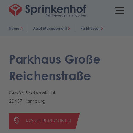
Home
Asset Management
Parkhäuser
Parkhaus Große
Reichenstraße
Große Reichenstr. 14
20457 Hamburg
ROUTE BERECHNEN