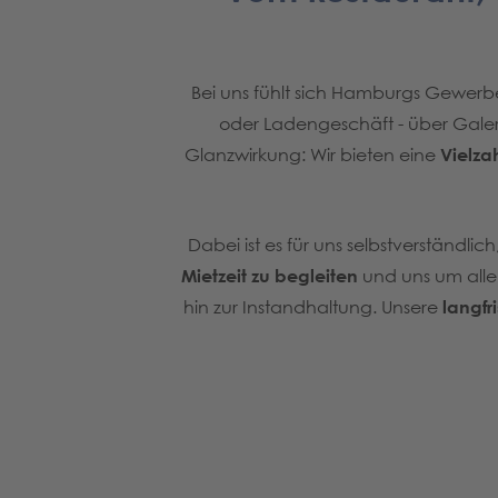
Bei uns fühlt sich Hamburgs Gewer
oder Ladengeschäft - über Galer
Glanzwirkung: Wir bieten eine
Vielza
Dabei ist es für uns selbstverständli
Mietzeit zu begleiten
und uns um alle
hin zur Instandhaltung. Unsere
langfr