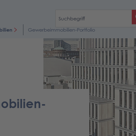
ilien
Gewerbeimmobilien-Portfolio
bilien-