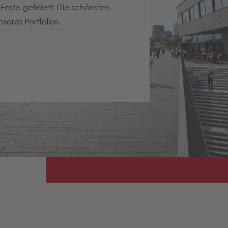
este gefeiert: Die schönsten
eres Portfolios.