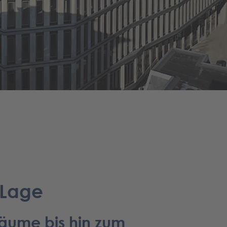
 Lage
räume bis hin zum