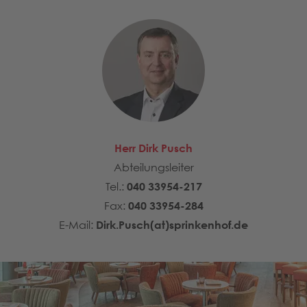
Herr Dirk Pusch
Abteilungsleiter
Tel.:
040 33954-217
Fax:
040 33954-284
E-Mail:
Dirk.Pusch(at)sprinkenhof.de