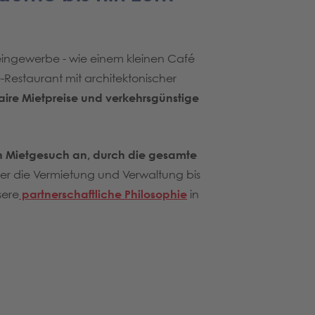
ingewerbe - wie einem kleinen Café
Restaurant mit architektonischer
faire Mietpreise und verkehrsgünstige
 Mietgesuch an, durch die gesamte
r die Vermietung und Verwaltung bis
sere
partnerschaftliche Philosophie
in