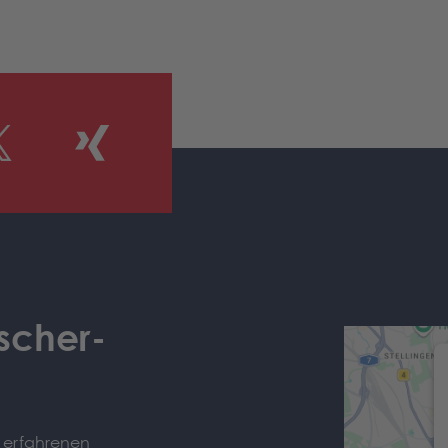
scher-
e erfahrenen