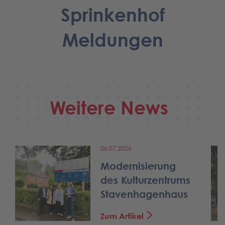
Sprinkenhof
Meldungen
Weitere News
06.07.2026
Modernisierung
e
des Kulturzentrums
Stavenhagenhaus
Zum Artikel
trum