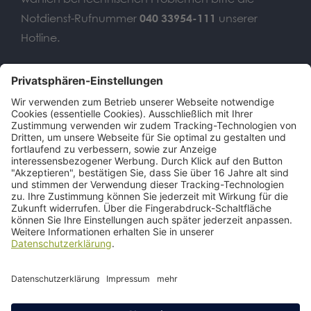
Notdienst-Rufnummer
040 33954-111
unserer
Hotline.
Wir benötigen Ihre
Zustimmung, um den Google
Maps-Service zu laden!
Wir verwenden einen Service eines
Drittanbieters, um Karteninhalte
einzubetten. Dieser Service kann Daten
zu Ihren Aktivitäten sammeln. Bitte lesen
Sie die Details durch und stimmen Sie
der Nutzung des Service zu, um diese
Karte anzuzeigen.
Mehr Informationen