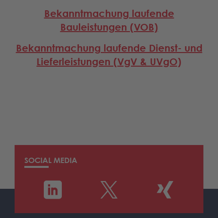
Bekanntmachung laufende
Bauleistungen (VOB)
Bekanntmachung laufende Dienst- und
Lieferleistungen (VgV & UVgO)
SOCIAL MEDIA