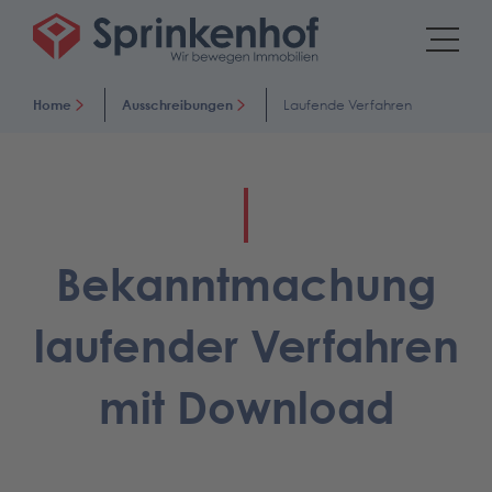
Home
Ausschreibungen
Laufende Verfahren
Bekanntmachung
laufender Verfahren
mit Download