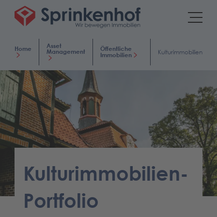
Asset
Home
Öffentliche
Management
Kulturimmobilien
Immobilien
Kulturimmobilien-
Portfolio