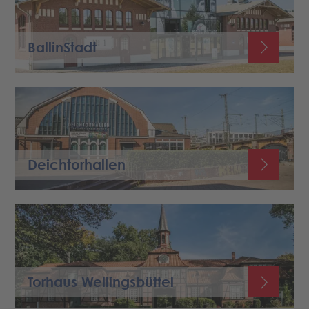
BallinStadt
Deichtorhallen
Torhaus Wellingsbüttel