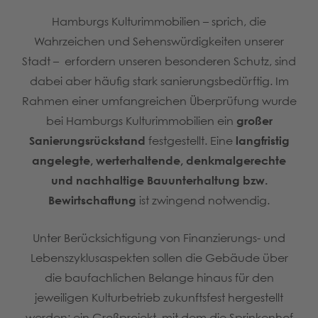
Hamburgs Kulturimmobilien – sprich, die
Wahrzeichen und Sehenswürdigkeiten unserer
Stadt – erfordern unseren besonderen Schutz, sind
dabei aber häufig stark sanierungsbedürftig. Im
Rahmen einer umfangreichen Überprüfung wurde
bei Hamburgs Kulturimmobilien ein
großer
Sanierungsrückstand
festgestellt. Eine
langfristig
angelegte, werterhaltende, denkmalgerechte
und nachhaltige Bauunterhaltung bzw.
Bewirtschaftung
ist zwingend notwendig.
Unter Berücksichtigung von Finanzierungs- und
Lebenszyklusaspekten sollen die Gebäude über
die baufachlichen Belange hinaus für den
jeweiligen Kulturbetrieb zukunftsfest hergestellt
werden: ein Großprojekt, mit dem die Sprinkenhof