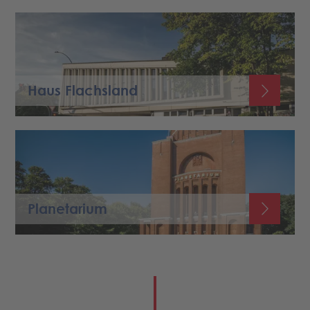
Haus Flachsland
Planetarium