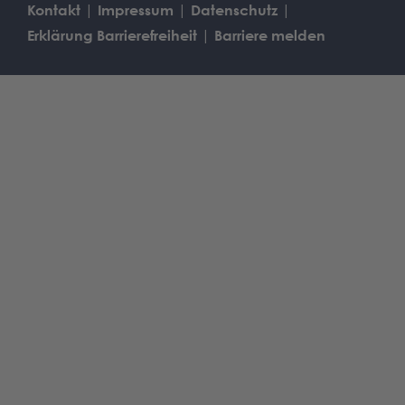
Kontakt
Impressum
Datenschutz
powered by
Usercentrics Consent
Erklärung Barrierefreiheit
Barriere melden
Management Platform