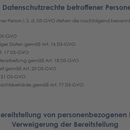
. Datenschutzrechte betroffener Person
ener Person i. S. d. DS-GVO stehen die nachfolgend benann
 DS-GVO
htiger Daten gemäß Art. 16 DS-GVO
t. 17 DS-GVO
Verarbeitung gemäß Art. 18 DS-GVO
eit gemäß Art. 20 DS-GVO
. 21 DS-GVO
fsichtsbehörde gemäß Art. 77 DS-GVO
r Bereitstellung von personenbezogenen
Verweigerung der Bereitstellung