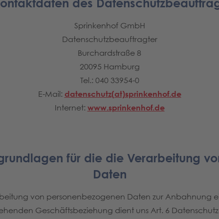
Kontaktdaten des Datenschutzbeauftra
Sprinkenhof GmbH
Datenschutzbeauftragter
Burchardstraße 8
20095 Hamburg
Tel.: 040 33954-0
E-Mail:
datenschutz(at)sprinkenhof.de
Internet:
www.sprinkenhof.de
grundlagen für die die Verarbeitung 
Daten
rarbeitung von personenbezogenen Daten zur Anbahnung ei
ehenden Geschäftsbeziehung dient uns Art. 6 Datenschu