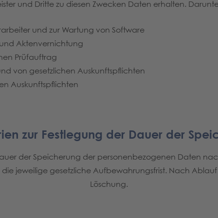
eister und Dritte zu diesen Zwecken Daten erhalten. Darunter
verarbeiter und zur Wartung von Software
g und Aktenvernichtung
chen Prüfauftrag
und von gesetzlichen Auskunftspflichten
en Auskunftspflichten
erien zur Festlegung der Dauer der Spe
 Dauer der Speicherung der personenbezogenen Daten nach 
die jeweilige gesetzliche Aufbewahrungsfrist. Nach Ablauf d
Löschung.