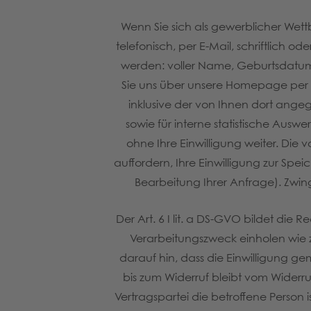
Wenn Sie sich als gewerblicher Wett
telefonisch, per E-Mail, schriftli
werden: voller Name, Geburtsdatum
Sie uns über unsere Homepage per
inklusive der von Ihnen dort ang
sowie für interne statistische Ausw
ohne Ihre Einwilligung weiter. Die
auffordern, Ihre Einwilligung zur Sp
Bearbeitung Ihrer Anfrage). Zwi
Der Art. 6 I lit. a DS-GVO bildet die
Verarbeitungszweck einholen wie 
darauf hin, dass die Einwilligung gem
bis zum Widerruf bleibt vom Widerru
Vertragspartei die betroffene Person 