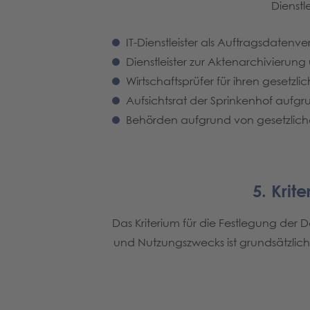
Dienstl
IT-Dienstleister als Auftragsdaten
Dienstleister zur Aktenarchivierun
Wirtschaftsprüfer für ihren gesetzli
Aufsichtsrat der Sprinkenhof aufgr
Behörden aufgrund von gesetzlich
5. Krit
Das Kriterium für die Festlegung der
und Nutzungszwecks ist grundsätzlich 