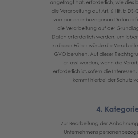
angefragt hat, erforderlich, wie dies 
die Verarbeitung auf Art. 6 I lit. b
von personenbezogenen Daten erforderli
die Verarbeitung auf der Grundlag
Daten erforderlich werden, um leben
In diesen Fällen würde die Verarbeitun
GVO beruhen. Auf dieser Rechtsgr
erfasst werden, wenn die Verar
erforderlich ist, sofern die Interes
kommt hierbei der Schutz vo
4. Kategor
Zur Bearbeitung der Anbahnung e
Unternehmens personenbezogene