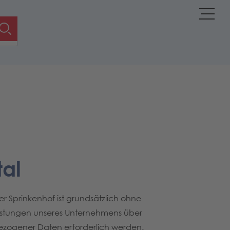
al
er Sprinkenhof ist grundsätzlich ohne
istungen unseres Unternehmens über
ezogener Daten erforderlich werden.