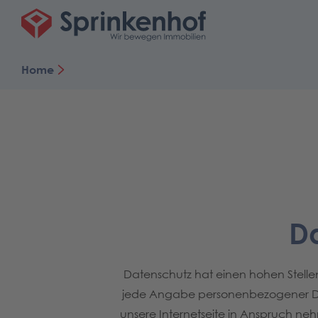
Home
D
Datenschutz hat einen hohen Stellenw
jede Angabe personenbezogener Dat
unsere Internetseite in Anspruch n