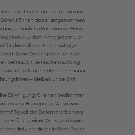
nehmen wir Ihre Angaben, die Sie uns
enen Daten können dabei aufgenommen
rbes, persönliche Referenzen. Wenn
e Angaben aus dem Anfrageformular
 für den Fall von Anschlussfragen
eichert. Diese Daten geben wir nicht
n bei uns, bis Sie uns zur Löschung
g entfällt (z.B. nach abgeschlossener
ungsfristen – bleiben unberührt.
eine Einwilligung für einen bestimmten
 auf unserer Homepage. Wir weisen
e Rechtmäßigkeit der Datenverarbeitung
zur Erfüllung eines Vertrags, dessen
rforderlich, die die betroffene Person