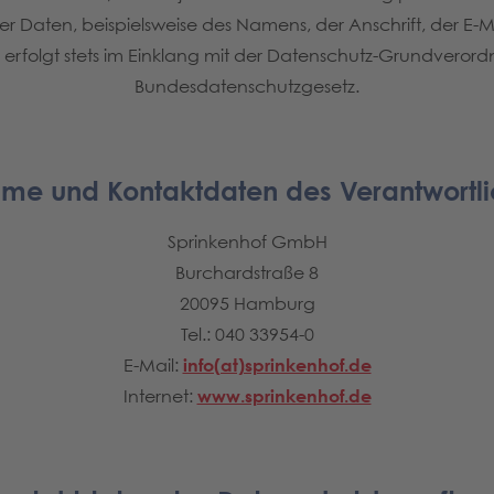
 Daten, beispielsweise des Namens, der Anschrift, der E-
n, erfolgt stets im Einklang mit der Datenschutz-Grundver
Bundesdatenschutzgesetz.
ame und Kontaktdaten des Verantwortl
Sprinkenhof GmbH
Burchardstraße 8
20095 Hamburg
Tel.: 040 33954-0
E-Mail:
info(at)sprinkenhof.de
Internet:
www.sprinkenhof.de