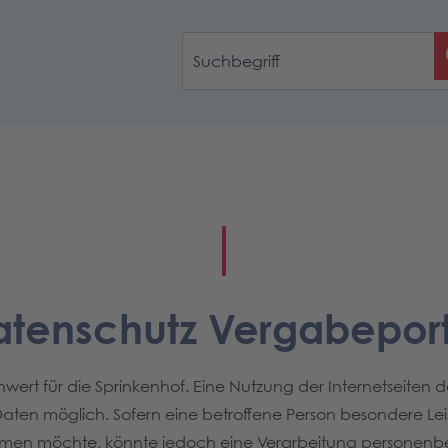
atenschutz Vergabeport
ert für die Sprinkenhof. Eine Nutzung der Internetseiten d
en möglich. Sofern eine betroffene Person besondere Le
ehmen möchte, könnte jedoch eine Verarbeitung personenb