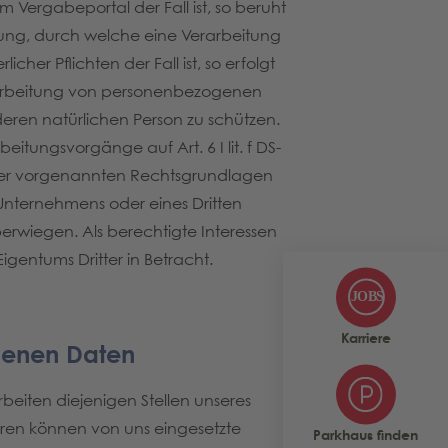
m Vergabeportal der Fall ist, so beruht
htung, durch welche eine Verarbeitung
cher Pflichten der Fall ist, so erfolgt
Verarbeitung von personenbezogenen
eren natürlichen Person zu schützen.
eitungsvorgänge auf Art. 6 I lit. f DS-
der vorgenannten Rechtsgrundlagen
Unternehmens oder eines Dritten
berwiegen. Als berechtigte Interessen
gentums Dritter in Betracht.
Karriere
genen Daten
eiten diejenigen Stellen unseres
ren können von uns eingesetzte
Parkhaus finden