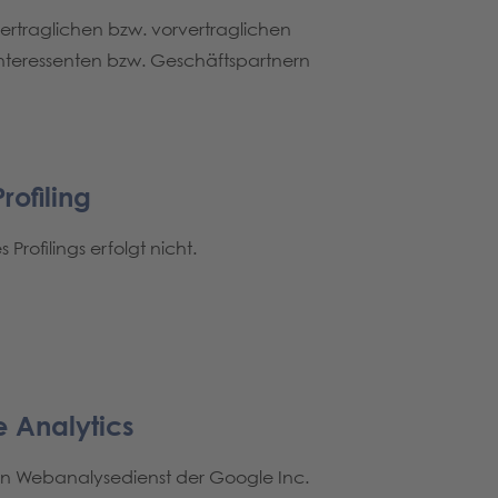
ertraglichen bzw. vorvertraglichen
Interessenten bzw. Geschäftspartnern
rofiling
Profilings erfolgt nicht.
 Analytics
 ein Webanalysedienst der Google Inc.