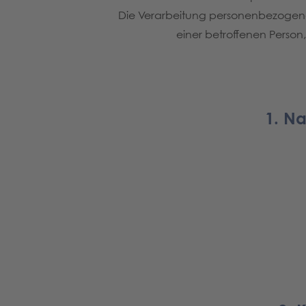
Die Verarbeitung personenbezogener
einer betroffenen Perso
1. N