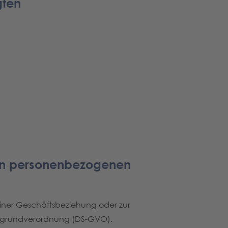
gten
von personenbezogenen
ner Geschäftsbeziehung oder zur
tzgrundverordnung (DS-GVO).