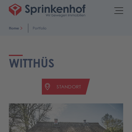
Home
Portfolio
WITTHÜS
STANDORT