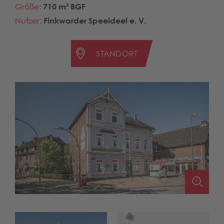
Größe:
710 m² BGF
Nutzer:
Finkwarder Speeldeel e. V.
STANDORT