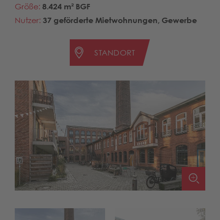
Größe:
8.424 m² BGF
Nutzer:
37 geförderte Mietwohnungen, Gewerbe
STANDORT