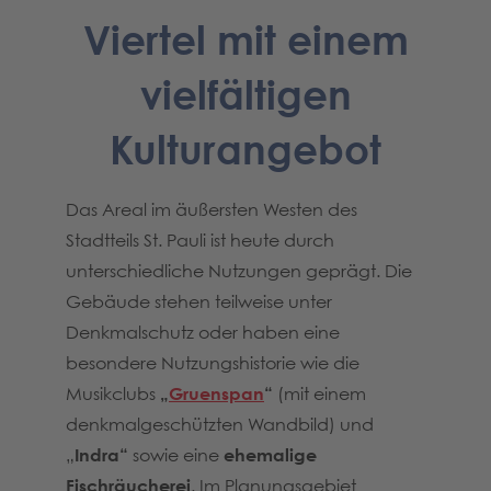
Viertel mit einem
vielfältigen
Kulturangebot
Das Areal im äußersten Westen des
Stadtteils St. Pauli ist heute durch
unterschiedliche Nutzungen geprägt. Die
Gebäude stehen teilweise unter
Denkmalschutz oder haben eine
besondere Nutzungshistorie wie die
Musikclubs
„
Gruenspan
“
(mit einem
denkmalgeschützten Wandbild) und
„
Indra“
sowie eine
ehemalige
Fischräucherei
. Im Planungsgebiet