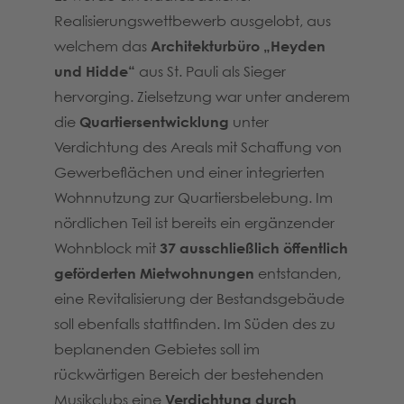
Realisierungswettbewerb ausgelobt, aus
welchem das
Architekturbüro „Heyden
und Hidde“
aus St. Pauli als Sieger
hervorging. Zielsetzung war unter anderem
die
Quartiersentwicklung
unter
Verdichtung des Areals mit Schaffung von
Gewerbeflächen und einer integrierten
Wohnnutzung zur Quartiersbelebung. Im
nördlichen Teil ist bereits ein ergänzender
Wohnblock mit
37 ausschließlich öffentlich
geförderten Mietwohnungen
entstanden,
eine Revitalisierung der Bestandsgebäude
soll ebenfalls stattfinden. Im Süden des zu
beplanenden Gebietes soll im
rückwärtigen Bereich der bestehenden
Musikclubs eine
Verdichtung durch