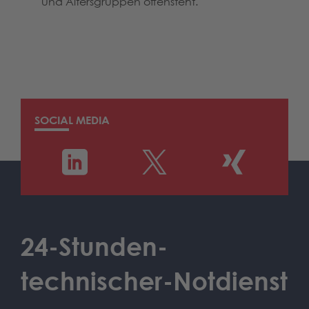
und Altersgruppen offensteht.
SOCIAL MEDIA
24-Stunden-
technischer-Notdienst