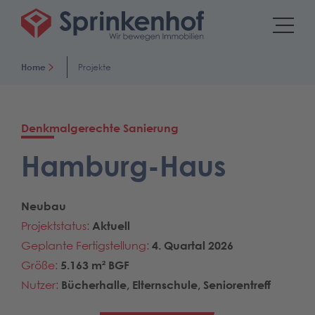
Home
Projekte
Denkmalgerechte Sanierung
Hamburg-Haus
Neubau
Projektstatus:
Aktuell
Geplante Fertigstellung:
4. Quartal 2026
Größe:
5.163 m² BGF
Nutzer:
Bücherhalle, Elternschule, Seniorentreff