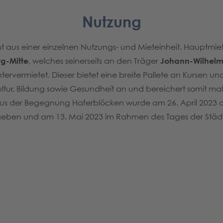
Nutzung
aus einer einzelnen Nutzungs- und Mieteinheit. Hauptmiete
g-Mitte
, welches seinerseits an den Träger
Johann-Wilhelm
tervermietet. Dieser bietet eine breite Pallete an Kursen u
ultur, Bildung sowie Gesundheit an und bereichert somit m
aus der Begegnung Haferblöcken wurde am 26. April 2023 
geben und am 13. Mai 2023 im Rahmen des Tages der Stä