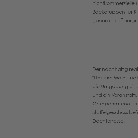
nichtkommerzielle 
Backgruppen für Ki
generationsübergre
Der nachhaltig real
"Haus im Wald" füg
die Umgebung ein. 
und ein Veranstalt
Gruppenräume. Es g
Staffelgeschoss be
Dachterrasse.