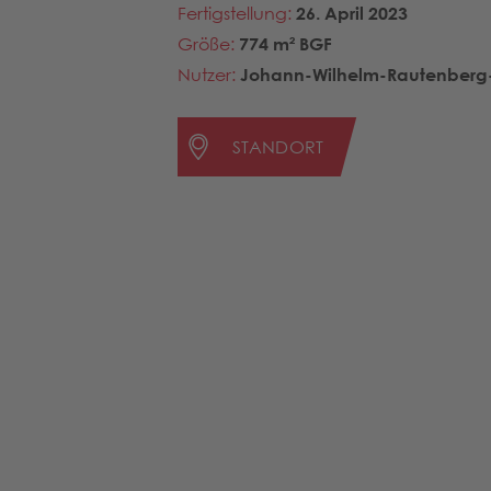
Fertigstellung:
26. April 2023
Größe:
774 m² BGF
Nutzer:
Johann-Wilhelm-Rautenberg-G
STANDORT