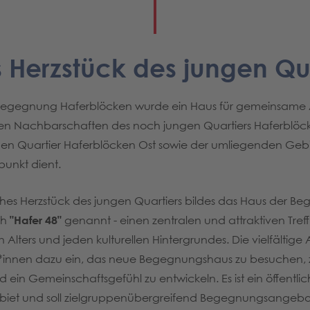
 Herzstück des jungen Qua
Begegnung Haferblöcken wurde ein Haus für gemeinsame A
den Nachbarschaften des noch jungen Quartiers Haferblö
n Quartier Haferblöcken Ost sowie der umliegenden Gebiete
punkt dient.
ches Herzstück des jungen Quartiers bildes das Haus der B
ch
"Hafer 48"
genannt - einen zentralen und attraktiven Treff
Alters und jeden kulturellen Hintergrundes. Die vielfältig
*innen dazu ein, das neue Begegnungshaus zu besuchen, 
in Gemeinschaftsgefühl zu entwickeln. Es ist ein öffentliche
et und soll zielgruppenübergreifend Begegnungsangebo