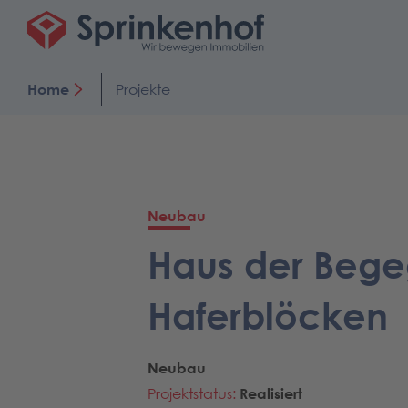
Home
Projekte
Neubau
Haus der Beg
Haferblöcken
Neubau
Projektstatus:
Realisiert