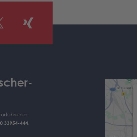
scher-
e erfahrenen
0 33954-444
.