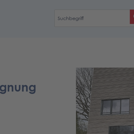
egnung