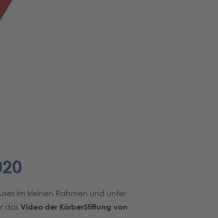
020
auses im kleinen Rahmen und unter
er das
Video der KörberStiftung von