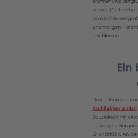
eröffnet und aufgr
wurde. Die Fläche 
vom Schleusengrab
ehemaligen Hafenbe
erschlossen.
Ein
Den 1. Preis des h
Architekten GmbH
Bausteinen mit eine
hinweg zur Bergedo
Grundstück. An der 