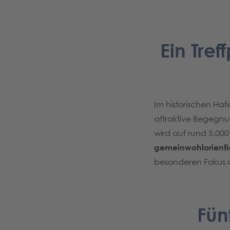
Ein Tre
Im historischen Haf
attraktive Begegnu
wird auf rund 5.000
gemeinwohlorienti
besonderen Fokus a
Fün