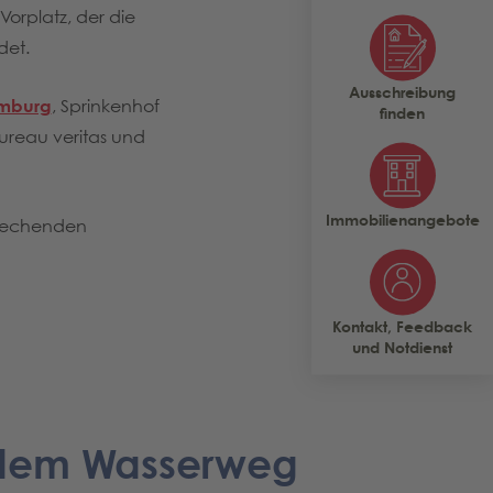
orplatz, der die
det.
Ausschreibung
amburg
, Sprinkenhof
finden
ureau veritas und
Immobilienangebote
prechenden
Kontakt, Feedback
und Notdienst
 dem Wasserweg