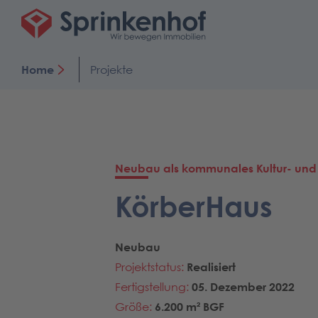
Home
Projekte
Neubau als kommunales Kultur- un
KörberHaus
Neubau
Projektstatus:
Realisiert
Fertigstellung:
05. Dezember 2022
Größe:
6.200 m² BGF