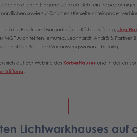
der nördlichen Eingangsseite entsteht ein trapezförmiger V
nördlichen sowie zur östlichen Uferseite miteinander verbin
e sind das Bezirksamt Bergedorf, die Körber-Stiftung,
steg H
er MGF Architekten, emutec, Leonhardt, Andrä & Partner, B
ellschaft für Bau- und Vermessungswesen – beteiligt.
den sich auf der Website des
KörberHauses
und in der ents
er-Stiftung
.
lten Lichtwarkhauses auf