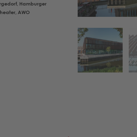
Bergedorf, Hamburger
 Theater, AWO