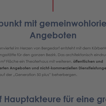
ffpunkt mit gemeinwohlorie
Angeboten
enviertel im Herzen von Bergedorf entsteht mit dem Körber
ngsstätte für den ganzen Bezirk. Das architektonisch eind
 m² Fläche ein Theaterhaus mit weiteren,
öffentlichen und
erten Angeboten und nicht-kommerziellen Dienstleistung
uf der „Generation 50 plus“ beherbergen.
f Hauptakteure für eine g