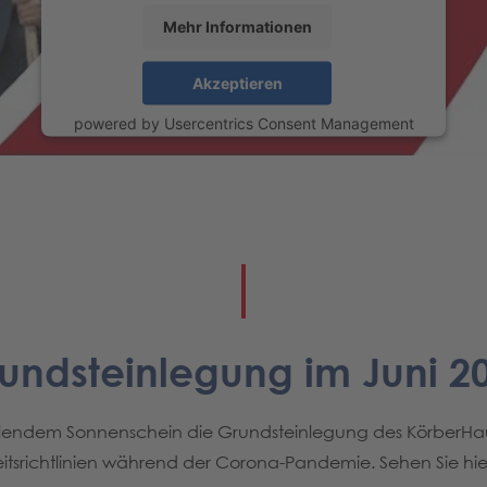
Mehr Informationen
Akzeptieren
powered by
Usercentrics Consent Management
Platform
undsteinlegung im Juni 2
trahlendem Sonnenschein die Grundsteinlegung des KörberH
itsrichtlinien während der Corona-Pandemie. Sehen Sie hi