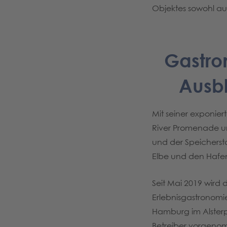
Objektes sowohl au
Gastro
Ausbl
Mit seiner exponie
River Promenade u
und der Speichersta
Elbe und den Hafe
Seit Mai 2019 wir
Erlebnisgastronomi
Hamburg im Alsterp
Betreiber vorgeno