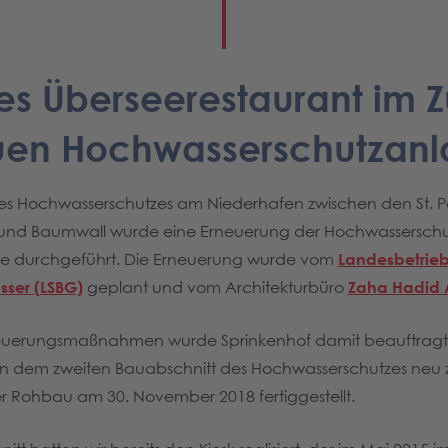
es Überseerestaurant im 
en Hochwasserschutzan
es Hochwasserschutzes am Niederhafen zwischen den St. P
nd Baumwall wurde eine Erneuerung der Hochwassersch
 durchgeführt. Die Erneuerung wurde vom
Landesbetrieb 
ser (LSBG)
geplant und vom Architekturbüro
Zaha Hadid A
neuerungsmaßnahmen wurde Sprinkenhof damit beauftragt
in dem zweiten Bauabschnitt des Hochwasserschutzes neu zu
er Rohbau am 30. November 2018 fertiggestellt.