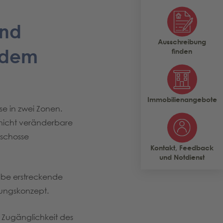
und
Ausschreibung
f dem
finden
Immobilienangebote
e in zwei Zonen.
 nicht veränderbare
eschosse
Kontakt, Feedback
und Notdienst
lbe erstreckende
zungskonzept.
Zugänglichkeit des