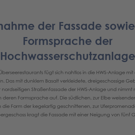
nahme der Fassade sowie
Formsprache der
Hochwasserschutzanlag
erseerestaurants fügt sich nahtlos in die HWS-Anlage mit
n. Das mit dunklem Basalt verkleidete, dreigeschossige Ge
r nordseitigen Straßenfassade der HWS-Anlage und nimmt m
deren Formsprache auf. Die südlichen, zur Elbe weisende
ie Form der kegelartig geschnittenen, zur Uferpromena
ergeschoss kragt die Fassade mit einer Neigung von fünf