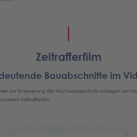
Zeitrafferfilm
deutende Bauabschnitte im Vi
hmen zur Erneuerung der Hochwasserschutz-Anlagen am H
nserem Zeitrafferfilm.