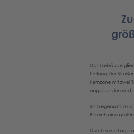
Zu
größ
Das Gebäude gliede
Entlang der Straße
Kernzone mit zwei 
angebunden sind, 
Im Gegensatz zu di
Bereich eine größtm
Durch seine Lage 