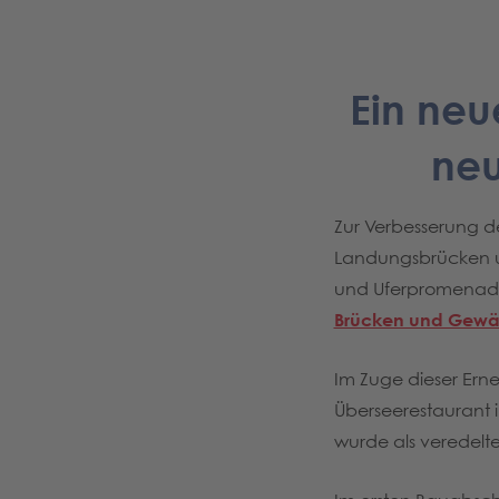
Ein neu
neu
Zur Verbesserung d
Landungsbrücken u
und Uferpromenade
Brücken und Gewäs
Im Zuge dieser Er
Überseerestaurant 
wurde als veredelt