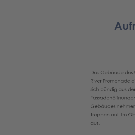
Auf
Das Gebäude des Üb
River Promenade ei
sich bündig aus de
Fassadenöffnungen 
Gebäudes nehmen d
Treppen auf. Im Ob
aus.