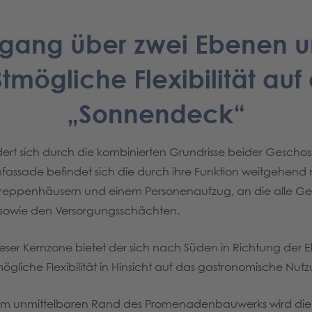
gang über zwei Ebenen 
tmögliche Flexibilität au
„Sonnendeck“
rt sich durch die kombinierten Grundrisse beider Geschoss
nfassade befindet sich die durch ihre Funktion weitgehend
Treppenhäusern und einem Personenaufzug, an die alle G
sowie den Versorgungsschächten.
eser Kernzone bietet der sich nach Süden in Richtung der E
ögliche Flexibilität in Hinsicht auf das gastronomische Nut
am unmittelbaren Rand des Promenadenbauwerks wird die 