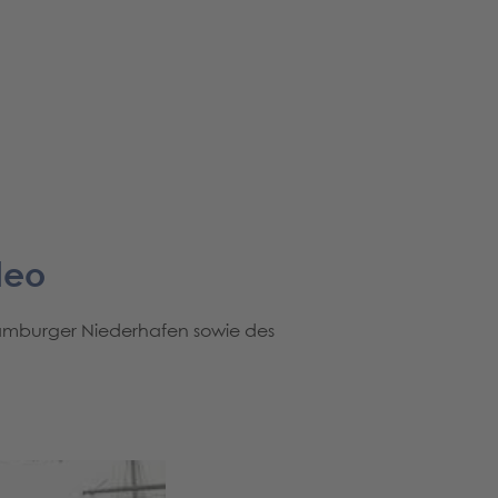
deo
amburger Niederhafen sowie des