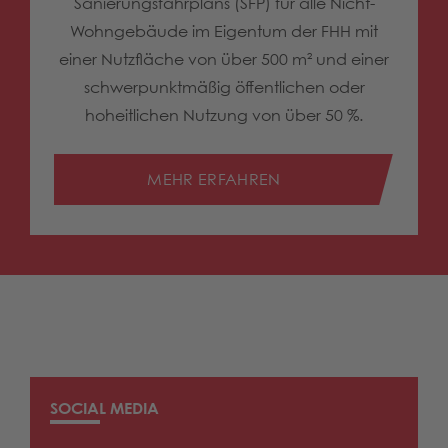
Sanierungsfahrplans (SFP) für alle Nicht-
Wohngebäude im Eigentum der FHH mit
einer Nutzfläche von über 500 m² und einer
schwerpunktmäßig öffentlichen oder
hoheitlichen Nutzung von über 50 %.
MEHR ERFAHREN
SOCIAL MEDIA