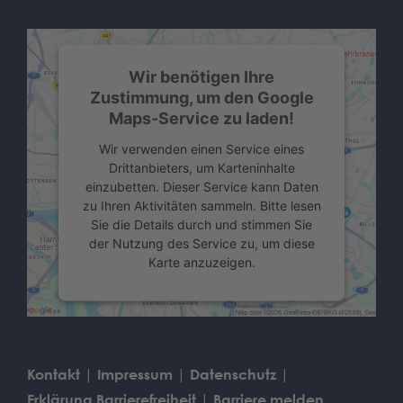
Wir benötigen Ihre
Zustimmung, um den Google
Maps-Service zu laden!
Wir verwenden einen Service eines
Drittanbieters, um Karteninhalte
einzubetten. Dieser Service kann Daten
zu Ihren Aktivitäten sammeln. Bitte lesen
Sie die Details durch und stimmen Sie
der Nutzung des Service zu, um diese
Karte anzuzeigen.
Mehr Informationen
Akzeptieren
Kontakt
Impressum
Datenschutz
powered by
Usercentrics Consent
Erklärung Barrierefreiheit
Barriere melden