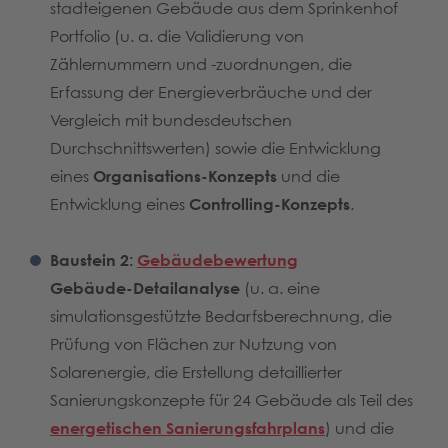
stadteigenen Gebäude aus dem Sprinkenhof
Portfolio (u. a. die Validierung von
Zählernummern und -zuordnungen, die
Erfassung der Energieverbräuche und der
Vergleich mit bundesdeutschen
Durchschnittswerten) sowie die Entwicklung
eines
Organisations-Konzepts
und die
Entwicklung eines
Controlling-Konzepts
.
Baustein 2:
Gebäudebewertung
Gebäude-Detailanalyse
(u. a. eine
simulationsgestützte Bedarfsberechnung, die
Prüfung von Flächen zur Nutzung von
Solarenergie, die Erstellung detaillierter
Sanierungskonzepte für 24 Gebäude als Teil des
energetischen Sanierungsfahrplans
) und die