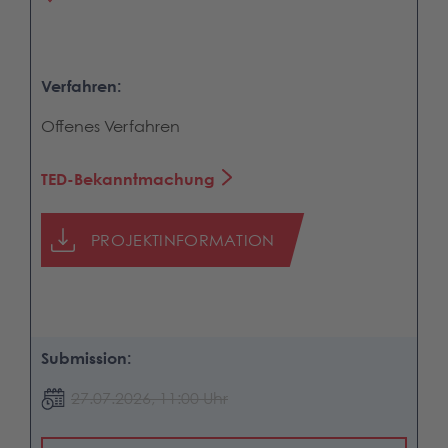
Verfahren:
Offenes Verfahren
TED-Bekanntmachung
PROJEKTINFORMATION
Submission:
27.07.2026, 11:00 Uhr