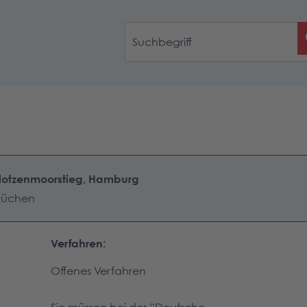
lotzenmoorstieg, Hamburg
uküchen
Verfahren:
Offenes Verfahren