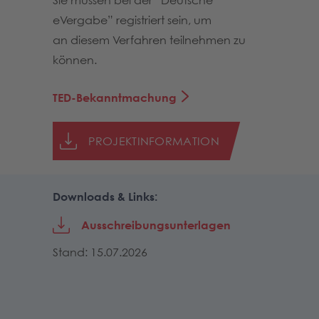
Sie müssen bei der “Deutsche
eVergabe” registriert sein, um
an diesem Verfahren teilnehmen zu
können.
TED-Bekanntmachung
PROJEKTINFORMATION
Downloads & Links:
Ausschreibungsunterlagen
Stand: 15.07.2026