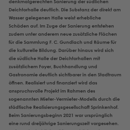
denkmalgerechten Sanierung der südlichen
Deichtorhalle deutlich. Die Substanz der direkt am
Wasser gelegenen Halle weist erhebliche
Schäden auf. Im Zuge der Sanierung entstehen
zudem unter anderem neue zusätzliche Flächen
für die Sammlung F. C. Gundlach und Räume für
die kulturelle Bildung. Darüber hinaus wird sich
die südliche Halle der Deichtorhallen mit
zusätzlichem Foyer, Buchhandlung und
Gastronomie deutlich sichtbarer in den Stadtraum
öffnen. Realisiert und finanziert wird das
anspruchsvolle Projekt im Rahmen des
sogenannten Mieter-Vermieter-Modells durch die
städtische Realisierungsgesellschaft Sprinkenhof.
Beim Sanierungsbeginn 2021 war ursprünglich
eine rund dreijährige Sanierungszeit vorgesehen.