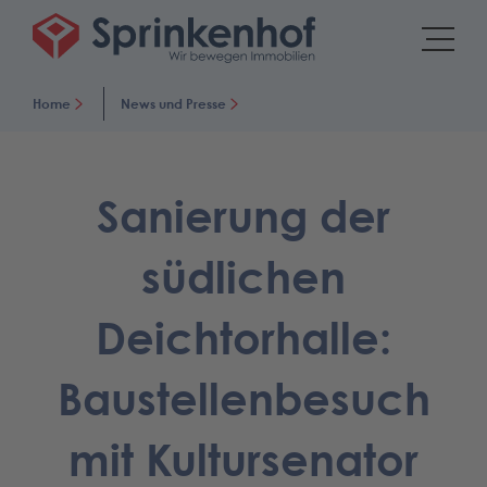
Home
News und Presse
Sanierung der
südlichen
Deichtorhalle:
Baustellenbesuch
mit Kultursenator