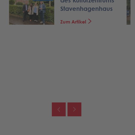
des Kulturzentrums
Stavenhagenhaus
Zum Artikel