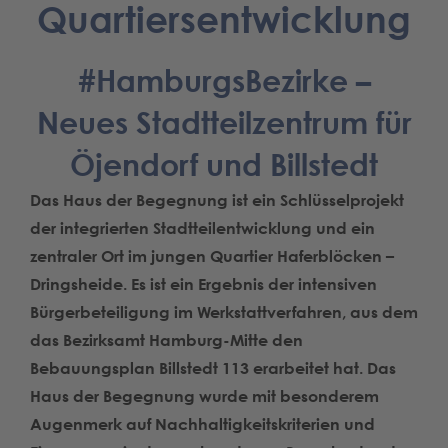
Quartiersentwicklung
#HamburgsBezirke –
Neues Stadtteilzentrum für
Öjendorf und Billstedt
Das Haus der Begegnung ist ein Schlüsselprojekt
der integrierten Stadtteilentwicklung und ein
zentraler Ort im jungen Quartier Haferblöcken –
Dringsheide. Es ist ein Ergebnis der intensiven
Bürgerbeteiligung im Werkstattverfahren, aus dem
das Bezirksamt Hamburg-Mitte den
Bebauungsplan Billstedt 113 erarbeitet hat. Das
Haus der Begegnung wurde mit besonderem
Augenmerk auf Nachhaltigkeitskriterien und