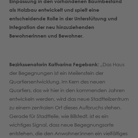
Einpassung in den vorhandenen Baumbestand
als Holzbau entwickelt und spielt eine
entscheidende Rolle in der Unterstützung und
Integration der neu hinzuziehenden
Bewohnerinnen und Bewohner.
Bezirkssenatorin Katharina Fegebank:
„Das Haus
der Begegnungen ist ein Meilenstein der
Quartiersentwicklung. Im Kern des neuen
Quartiers, das wir hier in den kommenden Jahren
entwickeln werden, wird das neue Stadtteilzentrum
zu einem zentralen Ort dieses Aufbruchs stehen.
Gerade für Stadtteile, wie Billstedt, ist es ein
wichtiges Signal, dass neue Begegnungsorte
entstehen, die den Anwohner:innen ein vielfältiges