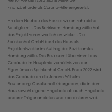
Hierfür werden zusätzliche Mittel der
Finanzbehörde als Corona-Hilfe eingesetzt.
An dem Neubau des Hauses wirken zahlreiche
Beteiligte mit. Das Bezirksamt Hamburg-Mitte hat
das Projekt verantwortlich entwickelt. Die
Sprinkenhof GmbH baut das Haus als
Projektentwickler im Auftrag des Bezirksamtes
Hamburg-Mitte. Das Bezirksamt übernimmt das
Gebäude im Hauptmietverhältnis von der
Eigentümerin Sprinkenhof GmbH. Ende 2022 wird
das Gebäude an die Johann-Wilhelm-
Rautenberg-Gesellschaft übergeben, die in dem
Haus sowohl eigene Angebote als auch Angebote
anderer Träger anbieten und koordinieren wird.