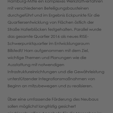
Hamburg-Mitte ein komplexes Werkstattverfahren
mit verschiedenen Beteiligungsbausteinen
durchgeführt und im Ergebnis Eckpunkte für die
Quartiersentwicklung von Flächen östlich der
Straße Haferblöcken festgehalten. Parallel wurde
das gesamte Quartier 2016 als neues RISE-
Schwerpunktquartier im Entwicklungsraum
Billstedt/ Horn aufgenommen mit dem Ziel,
wichtige Themen und Planungen wie die
Ausstattung mit notwendigen
Infrastruktureinrichtungen und die Gewährleistung
unterstützender Integrationsmaßnahmen von
Beginn an mitzubewegen und zu realisieren.
Über eine umfassende Förderung des Neubaus
sollen möglichst langfristig gesichert