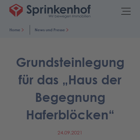
Home
News und Presse
Grundsteinlegung
für das „Haus der
Begegnung
Haferblöcken“
24.09.2021