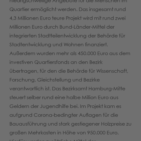
niedrigschwellige Angebote für die Menschen im
Quartier ermöglicht werden. Das insgesamt rund
4,3 Millionen Euro teure Projekt wird mit rund zwei
Millionen Euro durch Bund-Länder-Mittel der
integrierten Stadtteilentwicklung der Behörde für
Stadtentwicklung und Wohnen finanziert.
Außerdem wurden mehr als 450.000 Euro aus dem
investiven Quartiersfonds an den Bezirk
übertragen, für den die Behörde für Wissenschaft,
Forschung, Gleichstellung und Bezirke
verantwortlich ist. Das Bezirksamt Hamburg-Mitte
steuert selber rund eine halbe Million Euro aus
Geldern der Jugendhilfe bei. Im Projekt kam es
aufgrund Corona-bedingter Auflagen für die
Bauausführung und stark gestiegener Holzpreise zu
großen Mehrkosten in Höhe von 950.000 Euro.