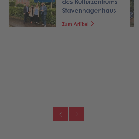
des Kulturzentrums
Stavenhagenhaus
Zum Artikel