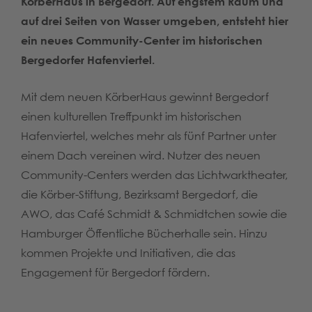
KörberHaus in Bergedorf. Auf engstem Raum und
auf drei Seiten von Wasser umgeben, entsteht hier
ein neues Community-Center im historischen
Bergedorfer Hafenviertel.
Mit dem neuen KörberHaus gewinnt Bergedorf
einen kulturellen Treffpunkt im historischen
Hafenviertel, welches mehr als fünf Partner unter
einem Dach vereinen wird. Nutzer des neuen
Community-Centers werden das Lichtwarktheater,
die Körber-Stiftung, Bezirksamt Bergedorf, die
AWO, das Café Schmidt & Schmidtchen sowie die
Hamburger Öffentliche Bücherhalle sein. Hinzu
kommen Projekte und Initiativen, die das
Engagement für Bergedorf fördern.