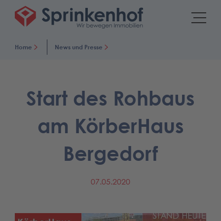
Home
News und Presse
Start des Rohbaus
am KörberHaus
Bergedorf
07.05.2020