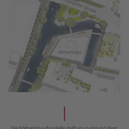
„Die KörberHaus Baustelle stellt uns aufgrund ihrer