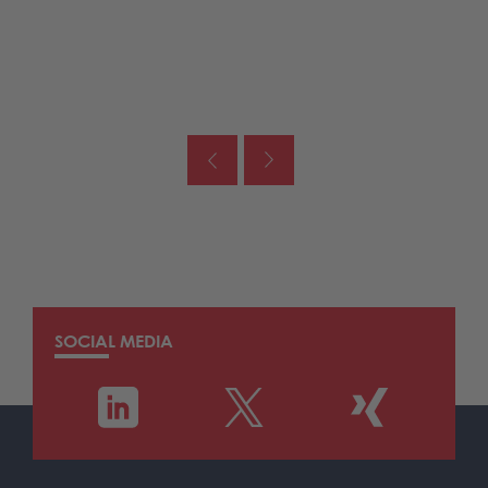
SOCIAL MEDIA