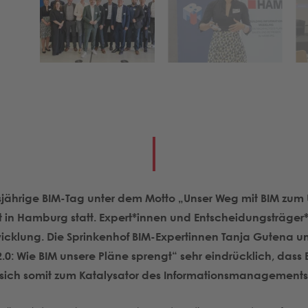
sjährige BIM-Tag unter dem Motto „Unser Weg mit BIM zum
t in Hamburg statt. Expert*innen und Entscheidungsträger*
cklung. Die Sprinkenhof BIM-Expertinnen Tanja Gutena und
0: Wie BIM unsere Pläne sprengt“ sehr eindrücklich, dass
d sich somit zum Katalysator des Informationsmanagements