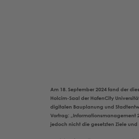
Am 18. September 2024 fand der die
Holcim-Saal der HafenCity Universitä
digitalen Bauplanung und Stadtentwi
Vortrag: „Informationsmanagement 2.
jedoch nicht die gesetzten Ziele un