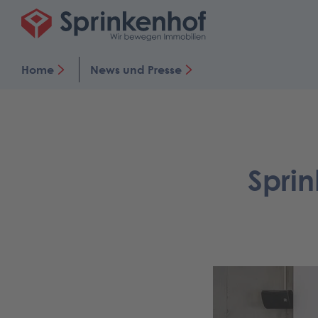
Home
News und Presse
Spri