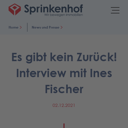
Home
News und Presse
Es gibt kein Zurück!
Interview mit Ines
Fischer
02.12.2021