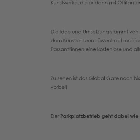
Kunstwerke, die er dann mit Ottifant
Die Idee und Umsetzung stammt von Kun
dem Künstler Leon Löwentraut realisie
Passant*innen eine kostenlose und al
Zu sehen ist das Global Gate noch b
vorbei!
Der
Parkplatzbetrieb geht dabei wie