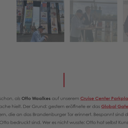
 schon, als
Otto Waalkes
auf unserem
Cruise Center Parkpla
che hielt. Der Grund: gestern eröffnete er das
Global Gat
nern, die an das Brandenburger Tor erinnert. Bespannt sind 
o bedruckt sind. Wer es nicht wusste: Otto hat selbst Kuns