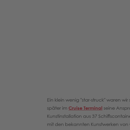
Ein klein wenig "star-struck" waren wir
später im
Cruise Terminal
seine Anspra
Kunstinstallation aus 37 Schiffscontai
mit den bekannten Kunstwerken von Ott