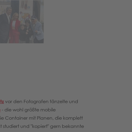
tz
vor den Fotografen tänzelte und
e
- die wohl größte mobile
die Container mit Planen, die komplett
t studiert und "kopiert" gern bekannte