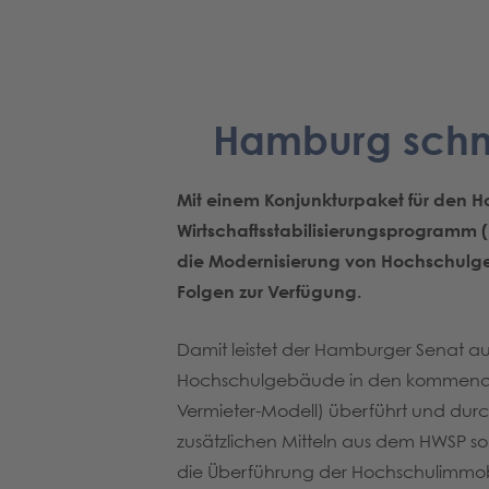
Hamburg schnü
Mit einem Konjunkturpaket für den 
Wirtschaftsstabilisierungsprogramm 
die Modernisierung von Hochschulg
Folgen zur Verfügung.
Damit leistet der Hamburger Senat au
Hochschulgebäude in den kommenden b
Vermieter-Modell) überführt und durc
zusätzlichen Mitteln aus dem HWSP
die Überführung der Hochschulimmob