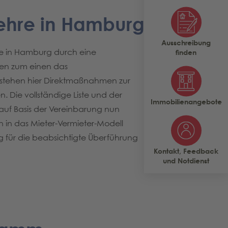
ehre in Hamburg
Ausschreibung
re in Hamburg durch eine
finden
sen zum einen das
tehen hier Direktmaßnahmen zur
 Die vollständige Liste und der
Immobilienangebote
f Basis der Vereinbarung nun
 in das Mieter-Vermieter-Modell
für die beabsichtigte Überführung
Kontakt, Feedback
und Notdienst