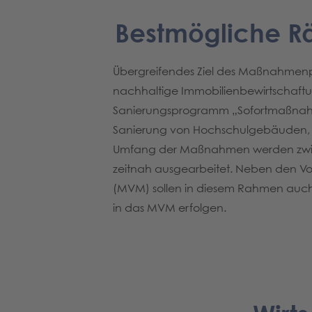
Bestmögliche R
Übergreifendes Ziel des Maßnahmenpa
nachhaltige Immobilienbewirtschaftu
Sanierungsprogramm „Sofortmaßnahm
Sanierung von Hochschulgebäuden, wie
Umfang der Maßnahmen werden zwisc
zeitnah ausgearbeitet. Neben den Vo
(MVM) sollen in diesem Rahmen auch
in das MVM erfolgen.