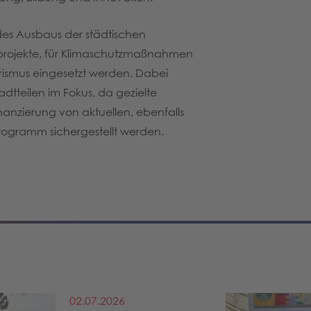
des Ausbaus der städtischen
ungsprojekte, für Klimaschutzmaßnahmen
rismus eingesetzt werden. Dabei
tteilen im Fokus, da gezielte
nanzierung von aktuellen, ebenfalls
rogramm sichergestellt werden.
02.07.2026