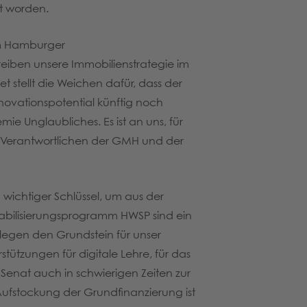
t worden.
em Hamburger
reiben unsere Immobilienstrategie im
tellt die Weichen dafür, dass der
novationspotential künftig noch
e Unglaubliches. Es ist an uns, für
n Verantwortlichen der GMH und der
 wichtiger Schlüssel, um aus der
tabilisierungsprogramm HWSP sind ein
e legen den Grundstein für unser
tzungen für digitale Lehre, für das
Senat auch in schwierigen Zeiten zur
ufstockung der Grundfinanzierung ist