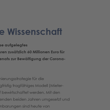
e Wissenschaft
se aufgelegtes
 zusätzlich 60 Millionen Euro für
ats zur Bewältigung der Corona-
erungsstrategie für die
stig tragfähiges Modell (Mieter-
f bewirtschaftet werden. Mit den
menden beiden Jahren umgesetzt und
inbarungen sind heute von