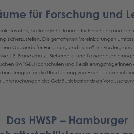
äume für Forschung und L
ketes ist es, bestmögliche Räume für Forschung und Leh
ng sicherzustellen. Die getroffenen Vereinbarungen umfas
en Gebäude für Forschung und Lehre“. Im Vordergrund s
 z.B. Brandschutz-, Sicherheits- und Fassadensanierungen.
hen BWFGB, Hochschulen und Realisierungsträgerinnen au
rbereitungen für die Überführung von Hochschulimmobilien
 Untersuchungen des Gebäudebestands als Voraussetzung 
Das HWSP – Hamburger