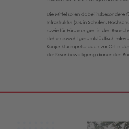
Die Mittel sollen dabei insbesondere
Infrastruktur (z.B. in Schulen, Hochsc
sowie für Förderungen in den Bereich
stehen sowohl gesamtstädtisch releva
Konjunkturimpulse auch vor Ort in den
der Krisenbewältigung dienenden Bun
30.04.2019