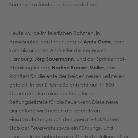
Kommunikationstechnik auszustatten.
Heute wurde im feierlichen Rahmen, in
Anwesenheit von Innensenator
Andy Grote
, dem
kommissarischen Amtsleiter der Feuerwehr
Hamburg,
Jörg Sauermann
, und der Sprinkenhof-
Abteilungsleiterin,
Nadine Krause-Möller
, das
Richtfest für die erste der beiden neuen Leitstellen
gefeiert: In der Eiffestraße entsteht auf 11.500
Quadratmetern eine hochmoderne
Rettungsleitstelle für die Feuerwehr. Diese neue
Einrichtung wird neben der operativen
Einsatzabteilung auch den operativ-taktischen
Stab der Feuerwehr sowie ein Führungs- und
Lagezentrum beherbergen. Die Fertigstellung ist für