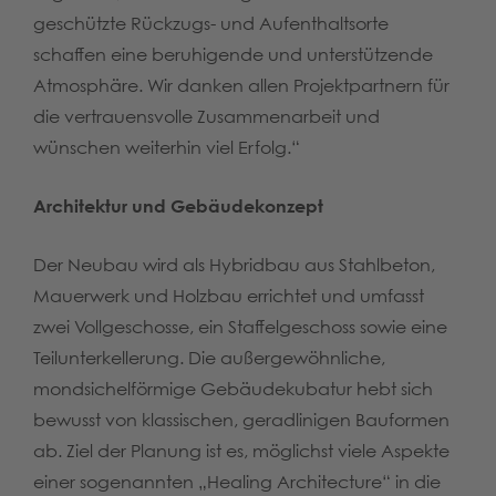
geschützte Rückzugs- und Aufenthaltsorte
schaffen eine beruhigende und unterstützende
Atmosphäre. Wir danken allen Projektpartnern für
die vertrauensvolle Zusammenarbeit und
wünschen weiterhin viel Erfolg.“
Architektur und Gebäudekonzept
Der Neubau wird als Hybridbau aus Stahlbeton,
Mauerwerk und Holzbau errichtet und umfasst
zwei Vollgeschosse, ein Staffelgeschoss sowie eine
Teilunterkellerung. Die außergewöhnliche,
mondsichelförmige Gebäudekubatur hebt sich
bewusst von klassischen, geradlinigen Bauformen
ab. Ziel der Planung ist es, möglichst viele Aspekte
einer sogenannten „Healing Architecture“ in die