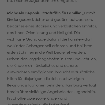
bezirklichen Jugendämtern umgesetzt.
Michaela Peponis, Staatsrätin für Familie: „
Damit
Kinder gesund, sicher und gestärkt aufwachsen,
bedarf es eines stabilen und verlässlichen Umfelds,
das ihnen Orientierung und Halt gibt. Die
wichtigste Grundlage dafür ist die Familie – dort,
wo Kinder Geborgenheit erfahren und bei ihren
ersten Schritten in die Welt begleitet werden.
Neben den Regelangeboten in Kitas und Schulen,
die Kindern ein förderliches und sicheres
Aufwachsen ermöglichen, braucht es zusätzliche
Hilfen für diejenigen, die sich in schwierigen
Belastungssituationen befinden. Hamburg verfügt
bereits über vielfältige Angebote der Jugendhilfe,
Psychotherapie sowie Kinder- und
Jugendpsychiatrie, die fortlaufend