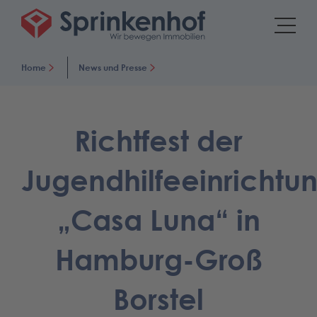
Home
News und Presse
Richtfest der
Jugendhilfeeinrichtu
„Casa Luna“ in
Hamburg-Groß
Borstel