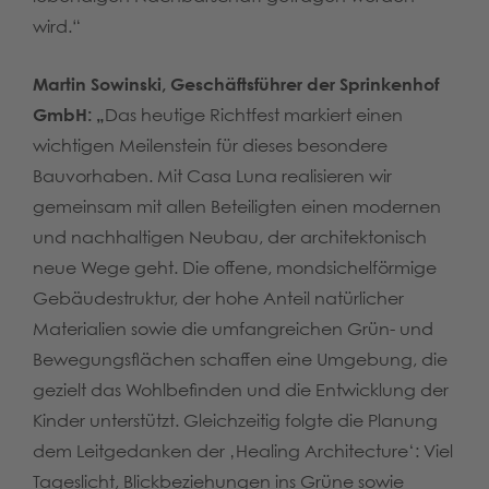
wird.“
Martin Sowinski, Geschäftsführer der Sprinkenhof
GmbH: „
Das heutige Richtfest markiert einen
wichtigen Meilenstein für dieses besondere
Bauvorhaben. Mit Casa Luna realisieren wir
gemeinsam mit allen Beteiligten einen modernen
und nachhaltigen Neubau, der architektonisch
neue Wege geht. Die offene, mondsichelförmige
Gebäudestruktur, der hohe Anteil natürlicher
Materialien sowie die umfangreichen Grün- und
Bewegungsflächen schaffen eine Umgebung, die
gezielt das Wohlbefinden und die Entwicklung der
Kinder unterstützt. Gleichzeitig folgte die Planung
dem Leitgedanken der ‚Healing Architecture‘: Viel
Tageslicht, Blickbeziehungen ins Grüne sowie