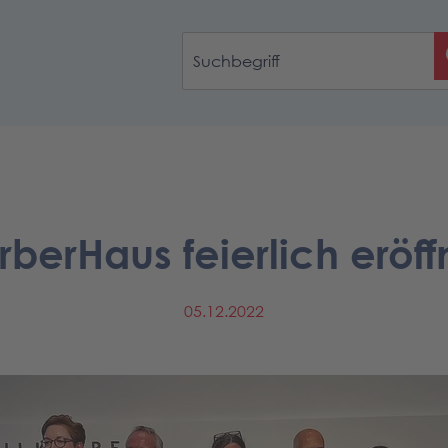
rberHaus feierlich eröff
05.12.2022