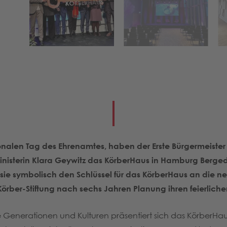
nalen Tag des Ehrenamtes, haben der Erste Bürgermeiste
sterin Klara Geywitz das KörberHaus in Hamburg Bergedorf 
e symbolisch den Schlüssel für das KörberHaus an die neue
Körber-Stiftung nach sechs Jahren Planung ihren feierlich
e Generationen und Kulturen präsentiert sich das KörberHau