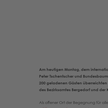
Am heutigen Montag, dem internatio
Peter Tschentscher und Bundesbaumini
200 geladenen Gästen überreichten si
des Bezirksamtes Bergedorf und der 
Als offener Ort der Begegnung für all