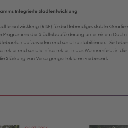
ramms Integrierte Stadtentwicklung
teilentwicklung (RISE) fördert lebendige, stabile Quartie
 die Programme der Städtebauförderung unter einem Dach m
baulich aufzuwerten und sozial zu stabilisieren. Die Leben
astruktur und soziale Infrastruktur, in das Wohnumfeld, in die
e Stärkung von Versorgungsstrukturen verbessert.