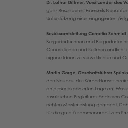
Dr. Lothar Dittmer, Vorsitzender des V
ganz Besonderes: Einerseits Neuanfang
Unterstützung einer engagierten Zivilg
Bezirksamtsleitung Cornelia Schmidt
Bergedorferinnen und Bergedorfer h
Generationen und Kulturen endlich se
eigene Ideen zu verwirklichen und Ge
Martin Görge, Geschäftsführer Spri
den Neubau des KörberHauses erreicht
an dieser exponierten Lage am Wasse
zusätzlichen Begleitumstände von Co
echten Meisterleistung gemacht. Daher
für die gute Zusammenarbeit zum Err