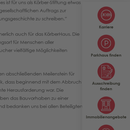
 ist für uns als Körber-Stiftung etwas
gesellschaftlichen Auftrags zur
tiftungsgeschichte zu schreiben.“
Karriere
cherlich auch für das KörberHaus. Die
sort für Menschen aller
cher vielfältige Möglichkeiten
Parkhaus finden
den abschließenden Meilenstein für
rück, dass beginnend mit dem Abbruch
Ausschreibung
finden
te Herausforderung war. Die
haben das Bauvorhaben zu einer
und bedanken uns bei allen Beteiligten
Immobilienangebote