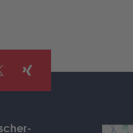
scher-